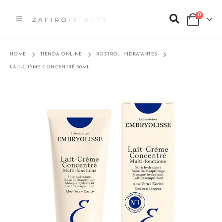
0
HOME
TIENDA ONLINE
ROSTRO
,
HIDRATANTES
LAIT-CRÈME CONCENTRÉ 30ML