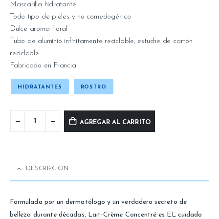
Mascarilla hidratante
Todo tipo de pieles y no comedogénico
Dulce aroma floral
Tubo de aluminio infinitamente reciclable, estuche de cartón
reciclable
Fabricado en Francia
HIDRATANTES
ROSTRO
AGREGAR AL CARRITO
DESCRIPCIÓN
Formulada por un dermatólogo y un verdadero secreto de
belleza durante décadas, Lait-Crème Concentré es EL cuidado