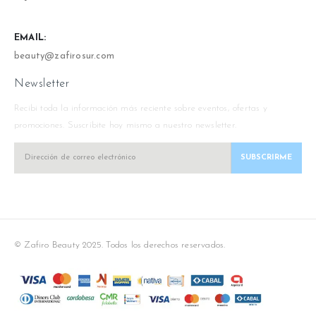
EMAIL:
beauty@zafirosur.com
Newsletter
Recibi toda la información más reciente sobre eventos, ofertas y
promociones. Suscríbite hoy mismo a nuestro newsletter.
© Zafiro Beauty 2025. Todos los derechos reservados.