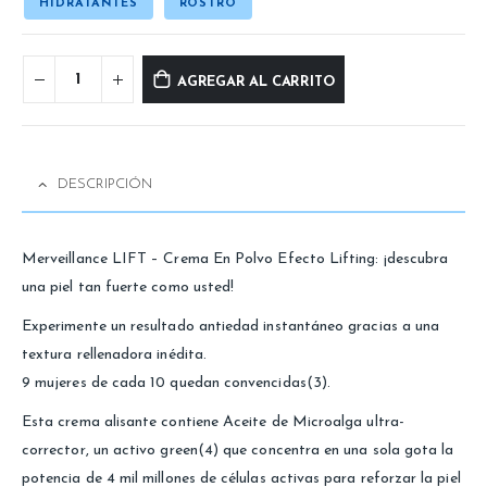
HIDRATANTES
ROSTRO
AGREGAR AL CARRITO
DESCRIPCIÓN
Merveillance LIFT – Crema En Polvo Efecto Lifting: ¡descubra
una piel tan fuerte como usted!
Experimente un resultado antiedad instantáneo gracias a una
textura rellenadora inédita.
9 mujeres de cada 10 quedan convencidas(3).
Esta crema alisante contiene Aceite de Microalga ultra-
corrector, un activo green(4) que concentra en una sola gota la
potencia de 4 mil millones de células activas para reforzar la piel