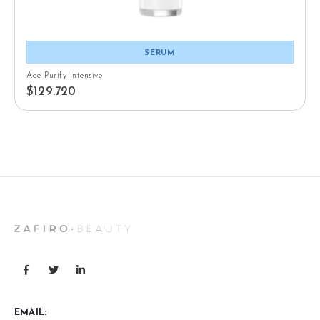
SERUM
Age Purify Intensive
$
129.720
EMAIL: