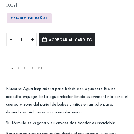
300ml
CAMBIO DE PAÑAL
AGREGAR AL CARRITO
DESCRIPCIÓN
Nuestra Agua limpiadora para bebés con aguacate Bio no
necesita enjuage. Esta agua micelar limpia suavemente la cara, el
cuerpo y zona del pañal de bebés y niños en un solo paso,
dejando su piel suave y con un olor único.
Su fórmula es vegana y su envase dosificador es reciclable.
Para garantizar su seguridad desde el nacimiento, nuestros