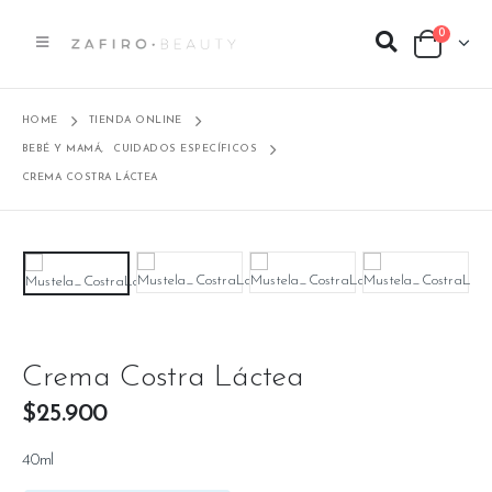
0
HOME
TIENDA ONLINE
BEBÉ Y MAMÁ
,
CUIDADOS ESPECÍFICOS
CREMA COSTRA LÁCTEA
Crema Costra Láctea
$
25.900
40ml