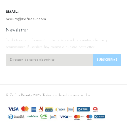
EMAIL:
beauty@zafirosur.com
Newsletter
Recibi toda la información más reciente sobre eventos, ofertas y
promociones. Suscríbite hoy mismo a nuestro newsletter.
© Zafiro Beauty 2025. Todos los derechos reservados.