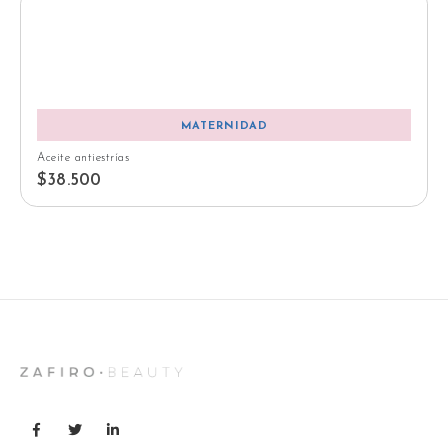
MATERNIDAD
Aceite antiestrías
$
38.500