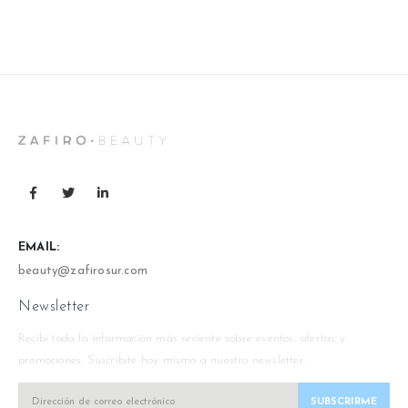
EMAIL:
beauty@zafirosur.com
Newsletter
Recibi toda la información más reciente sobre eventos, ofertas y
promociones. Suscríbite hoy mismo a nuestro newsletter.