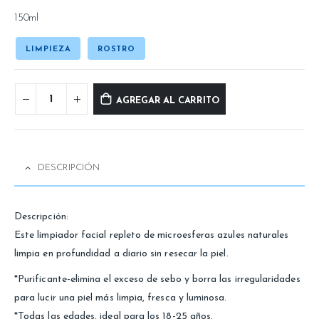
150ml
LIMPIEZA
ROSTRO
AGREGAR AL CARRITO
DESCRIPCIÓN
Descripción:
Este limpiador facial repleto de microesferas azules naturales
limpia en profundidad a diario sin resecar la piel.
*Purificante-elimina el exceso de sebo y borra las irregularidades
para lucir una piel más limpia, fresca y luminosa.
*Todas las edades, ideal para los 18-25 años.